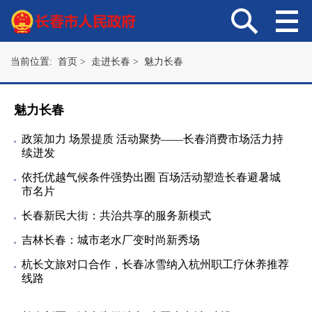
当前位置:
首页
>
走进长春
>
魅力长春
魅力长春
政策加力 场景提质 活动聚势——长春消费市场活力持
续迸发
依托优越气候条件强势出圈 百场活动塑造长春避暑城
市名片
长春新民大街：共治共享的服务新模式
吉林长春：城市老水厂变时尚新秀场
杭长文旅对口合作，长春冰雪纳入杭州职工疗休养推荐
线路