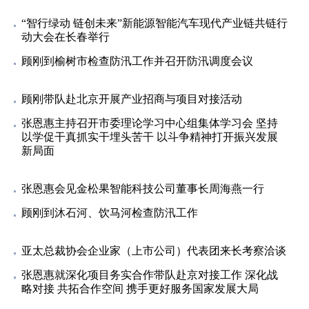
“智行绿动 链创未来”新能源智能汽车现代产业链共链行
动大会在长春举行
顾刚到榆树市检查防汛工作并召开防汛调度会议
顾刚带队赴北京开展产业招商与项目对接活动
张恩惠主持召开市委理论学习中心组集体学习会 坚持
以学促干真抓实干埋头苦干 以斗争精神打开振兴发展
新局面
张恩惠会见金松果智能科技公司董事长周海燕一行
顾刚到沐石河、饮马河检查防汛工作
亚太总裁协会企业家（上市公司）代表团来长考察洽谈
张恩惠就深化项目务实合作带队赴京对接工作 深化战
略对接 共拓合作空间 携手更好服务国家发展大局