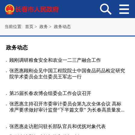
当前位置:
首页
>
政务
>
政务动态
政务动态
顾刚调研粮食安全和农业一二三产融合工作
张恩惠顾刚会见中国工程院院士中国食品药品检定研究
院学术委员会主任委员王军志一行
第25届长春农博会组委会工作会议召开
张恩惠主持召开市委审计委员会第九次全体会议 高标
准严要求做好审计监督“下半篇文章” 为长春高质量发...
张恩惠走访慰问驻长部队官兵和优抚对象代表