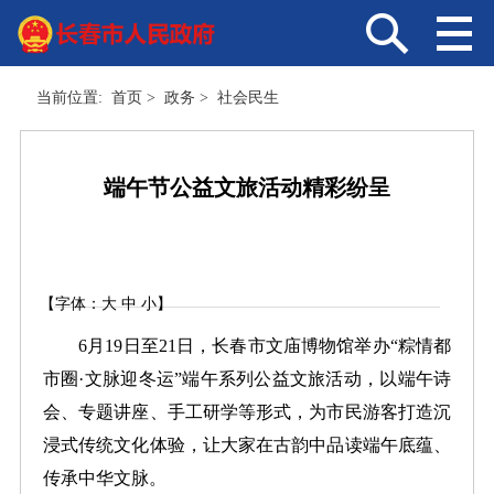
当前位置:
首页
>
政务
>
社会民生
端午节公益文旅活动精彩纷呈
【字体：
大
中
小
】
6月19日至21日，长春市文庙博物馆举办“粽情都
市圈·文脉迎冬运”端午系列公益文旅活动，以端午诗
会、专题讲座、手工研学等形式，为市民游客打造沉
浸式传统文化体验，让大家在古韵中品读端午底蕴、
传承中华文脉。