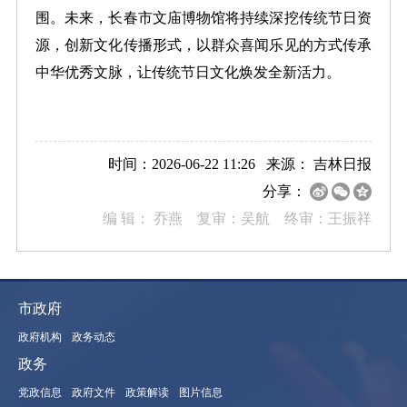
围。未来，长春市文庙博物馆将持续深挖传统节日资
源，创新文化传播形式，以群众喜闻乐见的方式传承
中华优秀文脉，让传统节日文化焕发全新活力。
时间：2026-06-22 11:26 来源：
吉林日报
分享：
编 辑：
乔燕 复审：吴航 终审：王振祥
市政府
政府机构
政务动态
政务
党政信息
政府文件
政策解读
图片信息