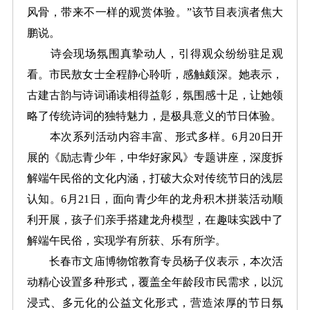
风骨，带来不一样的观赏体验。”该节目表演者焦大
鹏说。
诗会现场氛围真挚动人，引得观众纷纷驻足观
看。市民敖女士全程静心聆听，感触颇深。她表示，
古建古韵与诗词诵读相得益彰，氛围感十足，让她领
略了传统诗词的独特魅力，是极具意义的节日体验。
本次系列活动内容丰富、形式多样。6月20日开
展的《励志青少年，中华好家风》专题讲座，深度拆
解端午民俗的文化内涵，打破大众对传统节日的浅层
认知。6月21日，面向青少年的龙舟积木拼装活动顺
利开展，孩子们亲手搭建龙舟模型，在趣味实践中了
解端午民俗，实现学有所获、乐有所学。
长春市文庙博物馆教育专员杨子仪表示，本次活
动精心设置多种形式，覆盖全年龄段市民需求，以沉
浸式、多元化的公益文化形式，营造浓厚的节日氛