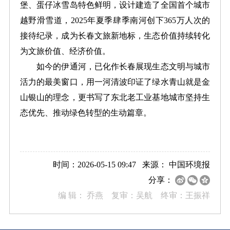
堡、蛋仔冰雪岛特色鲜明，设计建造了全国首个城市
越野滑雪道，2025年夏季肆季南河创下365万人次的
接待纪录，成为长春文旅新地标，生态价值持续转化
为文旅价值、经济价值。
如今的伊通河，已化作长春展现生态文明与城市
活力的最美窗口，用一河清波印证了绿水青山就是金
山银山的理念，更书写了东北老工业基地城市坚持生
态优先、推动绿色转型的生动篇章。
时间：2026-05-15 09:47 来源：
中国环境报
分享：
编 辑：
乔燕 复审：吴航 终审：王振祥