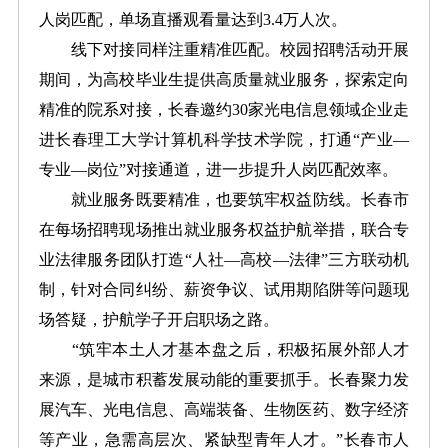
人岗匹配，单场直播观看量达到3.4万人次。
线下对接同样注重精准匹配。校园招聘活动开展
期间，为高校毕业生提供高质量就业服务，探索定向
精准的院系对接，长春邀约30家光电信息领域企业走
进长春理工大学计算机科学技术学院，打通“产业—
专业—岗位”对接通道，进一步提升人岗匹配效率。
就业服务既要精准，也要筑牢权益防线。长春市
在每场招聘现场推出就业服务权益护航举措，联合专
业法律服务团队打造“人社—高校—法律”三方联动机
制，针对合同纠纷、薪资争议、试用期陷阱等问题现
场答疑，护航学子开启职场之路。
“筑牢本土人才基本盘之后，积极拓展外部人才
来源，是城市积蓄发展动能的重要抓手。长春聚力发
展汽车、光电信息、高端装备、生物医药、数字经济
等产业，急需高层次、紧缺型青年人才。”长春市人