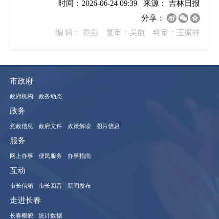
时间：2026-06-24 09:39 来源：
吉林日报
分享：
编 辑：
乔燕 复审：吴航 终审：王振祥
市政府
政府机构
政务动态
政务
党政信息
政府文件
政策解读
图片信息
服务
网上办事
便民服务
办事指南
互动
市长信箱
市长回音
新闻发布
走进长春
长春概貌
统计数据