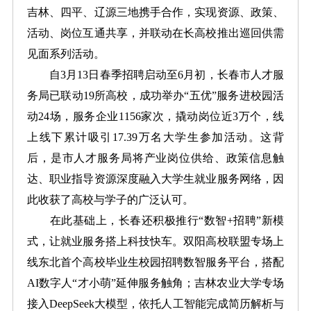
吉林、四平、辽源三地携手合作，实现资源、政策、
活动、岗位互通共享，并联动在长高校推出巡回供需
见面系列活动。
自3月13日春季招聘启动至6月初，长春市人才服
务局已联动19所高校，成功举办“五优”服务进校园活
动24场，服务企业1156家次，撬动岗位近3万个，线
上线下累计吸引17.39万名大学生参加活动。这背
后，是市人才服务局将产业岗位供给、政策信息触
达、职业指导资源深度融入大学生就业服务网络，因
此收获了高校与学子的广泛认可。
在此基础上，长春还积极推行“数智+招聘”新模
式，让就业服务搭上科技快车。双阳高校联盟专场上
线东北首个高校毕业生校园招聘数智服务平台，搭配
AI数字人“才小萌”延伸服务触角；吉林农业大学专场
接入DeepSeek大模型，依托人工智能完成简历解析与