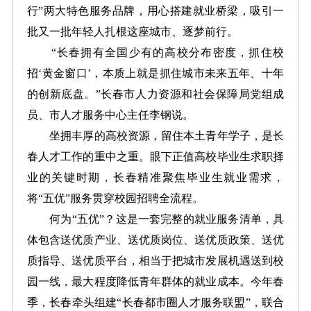
行”两大特色服务品牌，用心搭建就业桥梁，吸引一
批又一批年轻人扎根这座城市、逐梦前行。
“长春拥有全国少有的高校分布密度，抓住校
招‘黄金窗口’，本质上就是抓住城市未来五年、十年
的创新底盘。”长春市人力资源和社会保障局党组成
员、市人才服务中心主任李钢说。
坐拥丰厚的高校资源，留住本土青年学子，是长
春人才工作的重中之重。眼下正值高校毕业生求职择
业的关键时期，长春精准聚焦毕业生就业需求，
将“五优”服务贯穿校园招聘全流程。
何为“五优”？这是一套完整的就业服务清单，具
体包含送优质产业、送优质岗位、送优质政策、送优
质指导、送优质平台，相当于把城市发展机遇送到校
园一线，最大程度降低青年群体的就业成本。今年春
季，长春牵头组建“长春都市圈人才服务联盟”，联合