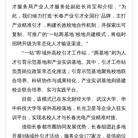
才服务局产业人才服务处副处长肖宝和介绍，“为
此，我们倾力打造‘长春产业引才全国行’品牌，主打
产业精准引才，构建长效校地合作机制，并探索出可
复制、可推广的‘一站两基地’校地共建模式，将临时
招聘升级为常态化人才输送渠道。”
“一站”即域外高校引才工作站，“两基地”则为人
才引育示范基地和产业实训基地。其中，引才工作站
负责岗位政策常态化推送；引育示范基地聚焦校地联
合培养、科研协作与成果转化，产业实训基地则搭建
校企联合培养、实习实践平台。
目前，该模式已在东北财经大学、武汉大学、华
中科技大学等省外高校落地，长光卫星等企业入驻实
训平台，实现名校人才与长春光电产业精准对接。
借助长春都市圈协同发展优势，长春组团赴多地
开展9场域外引才活动，服务企业177家次，提供岗位