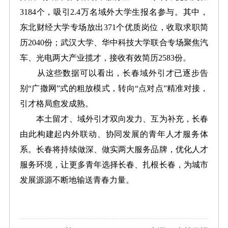
3184个，吸引2.4万名域外大学生报名参与。其中，
东北财经大学专场放出371个优质岗位，收取求职简
历2040份；武汉大学、华中科技大学联合专场聚焦汽
车、光电两大产业揽才，接收有效简历2583份。
从这些数据可以看出，长春域外引才已逐步告
别“广撒网”式的粗放模式，转向“点对点”精准对接，
引才格局愈发成熟。
本土留才、域外引才双向发力、互为补充，长春
由此构建起内外联动、协同发展的青年人才服务体
系。长春将持续做深、做实两大服务品牌，优化人才
服务环境，让更多青年选择长春、扎根长春，为城市
发展源源不断地输送青春力量。