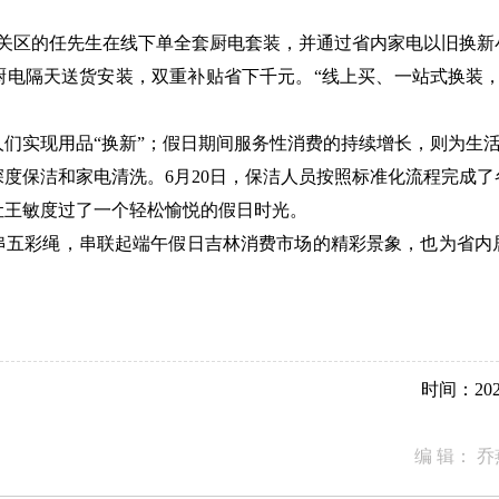
关区的任先生在线下单全套厨电套装，并通过省内家电以旧换新
厨电隔天送货安装，双重补贴省下千元。“线上买、一站式换装，
实现用品“换新”；假日期间服务性消费的持续增长，则为生活
保洁和家电清洗。6月20日，保洁人员按照标准化流程完成了
让王敏度过了一个轻松愉悦的假日时光。
彩绳，串联起端午假日吉林消费市场的精彩景象，也为省内
时间：2026
编 辑：
乔