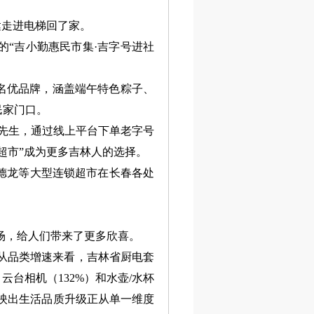
走进电梯回了家。
“吉小勤惠民市集·吉字号进社
名优品牌，涵盖端午特色粽子、
民家门口。
先生，通过线上平台下单老字号
超市”成为更多吉林人的选择。
德龙等大型连锁超市在长春各处
场，给人们带来了更多欣喜。
，从品类增速来看，吉林省厨电套
云台相机（132%）和水壶/水杯
反映出生活品质升级正从单一维度