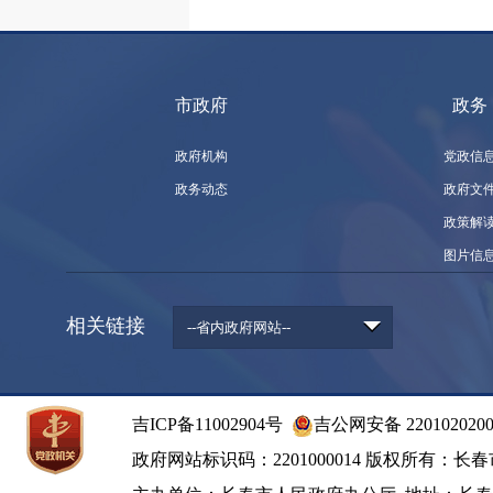
市政府
政务
政府机构
党政信
政务动态
政府文
政策解
图片信
相关链接
--省内政府网站--
吉ICP备11002904号
吉公网安备 2201020200
政府网站标识码：2201000014
版权所有：长春