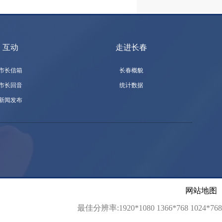
互动
走进长春
市长信箱
长春概貌
市长回音
统计数据
新闻发布
网站地图
最佳分辨率:1920*1080 1366*768 1024*768