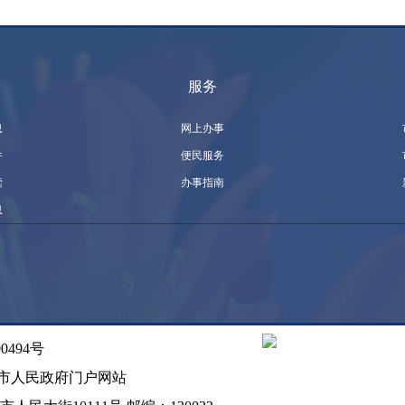
服务
息
网上办事
件
便民服务
读
办事指南
息
0494号
市人民政府门户网站