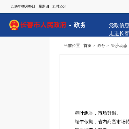
2026年08月06日 星期四 21时55分
政务
党政信
走进长
当前位置:
首页
>
政务
>
经济动态
粽叶飘香，市场升温。
端午假期，省内商贸市场特色