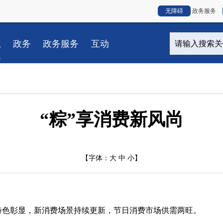
无障碍
政务服务
息
政务
政务服务
互动
春
“粽”享消费新风尚
【字体：
大
中
小
】
彰显，新消费场景持续更新，节日消费市场供需两旺。