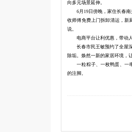
向多元场景延伸。
6月19日傍晚，家住长春南
收师傅免费上门拆卸清运，新
说。
电商平台让利优惠，带动人们
长春市民王敏预约了全屋深度
除垢。焕然一新的家居环境，
一粒粽子、一枚鸭蛋、一串五
的注脚。