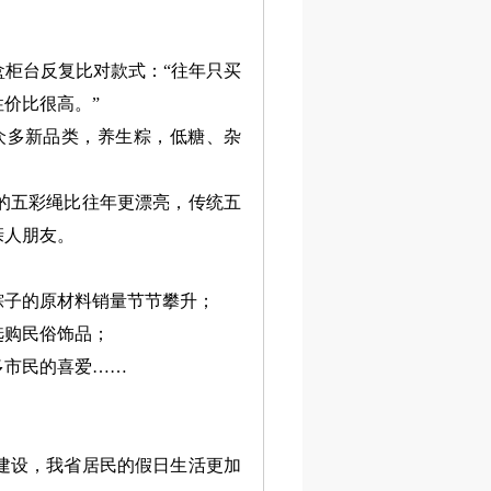
柜台反复比对款式：“往年只买
价比很高。”
多新品类，养生粽，低糖、杂
的五彩绳比往年更漂亮，传统五
亲人朋友。
粽子的原材料销量节节攀升；
购民俗饰品；
市民的喜爱……
建设，我省居民的假日生活更加