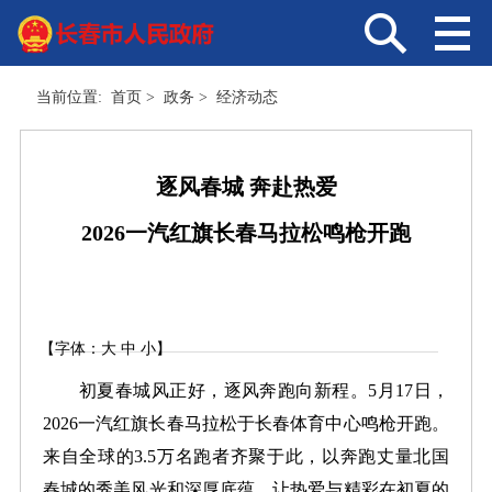
当前位置:
首页
>
政务
>
经济动态
逐风春城 奔赴热爱
2026一汽红旗长春马拉松鸣枪开跑
【字体：
大
中
小
】
初夏春城风正好，逐风奔跑向新程。5月17日，
2026一汽红旗长春马拉松于长春体育中心鸣枪开跑。
来自全球的3.5万名跑者齐聚于此，以奔跑丈量北国
春城的秀美风光和深厚底蕴，让热爱与精彩在初夏的