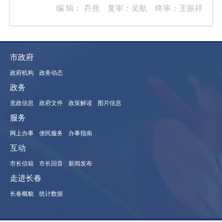
编 辑：
乔燕 复审：吴航 终审：王振祥
市政府
政府机构
政务动态
政务
党政信息
政府文件
政策解读
图片信息
服务
网上办事
便民服务
办事指南
互动
市长信箱
市长回音
新闻发布
走进长春
长春概貌
统计数据