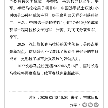
39秒摘得女子桂冠，邓春艳、马洪利分获亚军、季
军。半程马拉松男子项目中，中国选手范士庆以1小
时08分15秒的成绩夺冠，姬玉良和曹天祥分别获得第
二、三名。中国选手唐晓芳以1小时17分10秒的成绩
获得半程马拉松女子冠军，张贺、刘飞飞分获亚军、
季军。
2026一汽红旗长春马拉松的圆满落幕，是终点更
是新起点。这场盛会不仅展现了长春全民健身的丰硕
成果，更彰显了城市振兴发展的强劲活力。
2027长春马拉松定档2027年5月16日，届时长春
马拉松将再度启航，续写春城奔跑新故事。
时间：2026-05-18 10:03 来源：
吉林日报
分享：