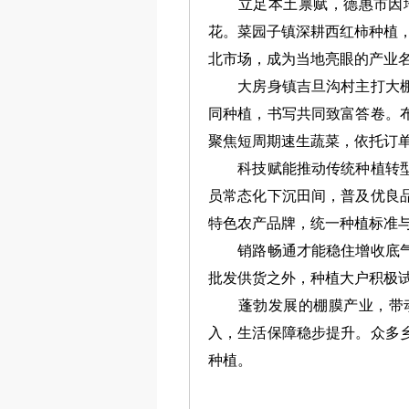
立足本土禀赋，德惠市因地
花。菜园子镇深耕西红柿种植，
北市场，成为当地亮眼的产业
大房身镇吉旦沟村主打大棚黄
同种植，书写共同致富答卷。
聚焦短周期速生蔬菜，依托订
科技赋能推动传统种植转型升
员常态化下沉田间，普及优良
特色农产品牌，统一种植标准
销路畅通才能稳住增收底气。
批发供货之外，种植大户积极
蓬勃发展的棚膜产业，带动了
入，生活保障稳步提升。众多
种植。