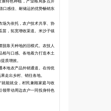
展特色种植，产业格局多点开
凭借口感佳、耐储运的优势畅销东
农场为依托，农户技术共享、协
瓜苗，拓宽增收渠道。米沙子镇
摆脱靠天种地的旧模式。农技人
品相与口感。各地着力打造本土
向提质增效。
通本地农产品外销通道。在传统
蔬果走出乡村、销往各地。
”就能就业，村民兼顾家庭与收
引领带动周边农户一同投身特色