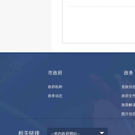
市政府
政务
政府机构
党政信
政务动态
政府文
政策解
图片信
相关链接
--省内政府网站--