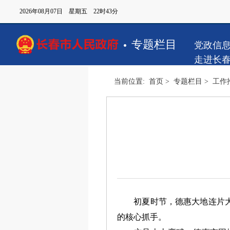
2026年08月07日 星期五 22时43分
专题栏目
党政信
走进长
当前位置:
首页
>
专题栏目
>
工作
初夏时节，德惠大地连片大棚
的核心抓手。