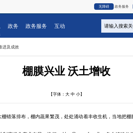
无障碍
政务服务
息
政务
政务服务
互动
春
推进及成效
棚膜兴业 沃土增收
【字体：
大
中
小
】
错落排布，棚内蔬果繁茂，处处涌动着丰收生机，当地把棚