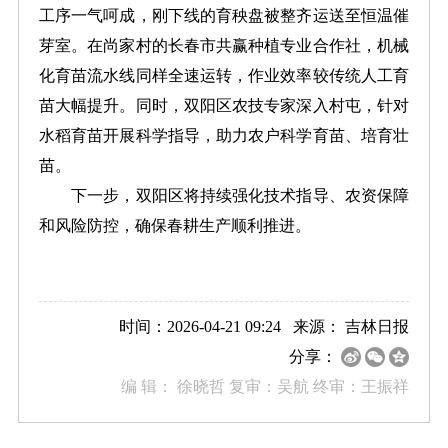
工序一气呵成，刚下线的育秧盘被整齐运送至恒温催
芽室。在尚家村的长春市共赢种植专业合作社，机械
化育苗流水线同样全速运转，作业效率较传统人工育
苗大幅提升。同时，双阳区农技专家深入村屯，针对
水稻育苗开展科学指导，助力农户科学育苗、培育壮
苗。
下一步，双阳区将持续强化技术指导、农资保障
和风险防控，确保春耕生产顺利推进。
时间：2026-04-21 09:24 来源：
吉林日报
分享：
编 辑：
徐晓哲 复审：吴航 终审：王振祥