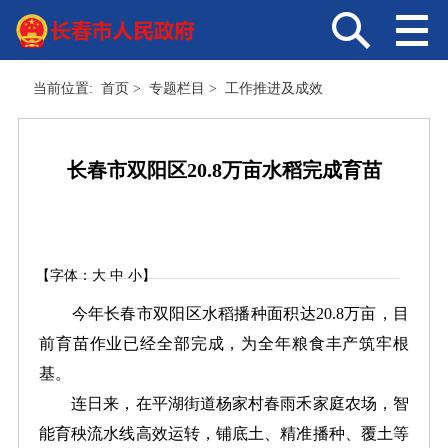
当前位置:
首页
>
专题栏目
>
工作推进及成效
长春市双阳区20.8万亩水稻完成育苗
【字体：
大
中
小
】
今年长春市双阳区水稻播种面积达20.8万亩，目
前育苗作业已经全部完成，为全年粮食丰产筑牢根
基。
连日来，在平湖街道杨家村春雨禾家庭农场，智
能育秧流水线高效运转，铺底土、精准播种、覆土等