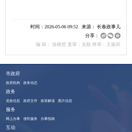
时间：2026-05-06 09:52 来源：
长春政事儿
分享：
编 辑：
徐晓哲 复审：吴航 终审：王振祥
市政府
政府机构
政务动态
政务
党政信息
政府文件
政策解读
图片信息
服务
网上办事
便民服务
办事指南
互动