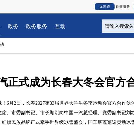
无障碍
政务服务
息
政务
政务服务
互动
春
动
汽正式成为长春大冬会官方
月2日，长春2027第33届世界大学生冬季运动会官方合作伙
主席、市委副书记、市长顾刚向中国一汽总经理、党委副书记刘
、红旗民族品牌正式牵手世界级冰雪盛会，国车底蕴邂逅灵动冰