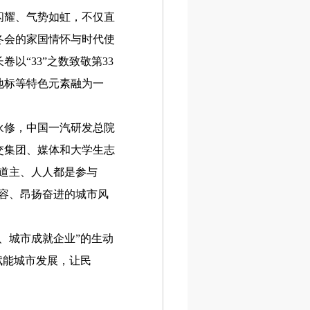
耀、气势如虹，不仅直
冬会的家国情怀与时代使
以“33”之数致敬第33
地标等特色元素融为一
修，中国一汽研发总院
交集团、媒体和大学生志
道主、人人都是参与
容、昂扬奋进的城市风
、城市成就企业”的生动
赋能城市发展，让民