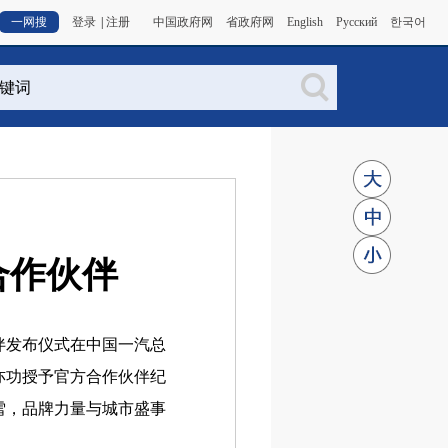
一网搜
登录
|
注册
中国政府网
省政府网
English
Русский
한국어
合作伙伴
伴发布仪式在中国一汽总
亦功授予官方合作伙伴纪
雪，品牌力量与城市盛事