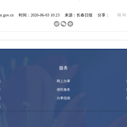
编 辑
.gov.cn
时间：2026-06-03 10:23
来源：
长春日报
分享：
服务
息
网上办事
件
便民服务
读
办事指南
息