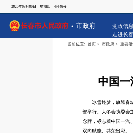
2026年08月06日 星期四 4时46分
市政府
党政信
走进长
当前位置:
首页
>
市政府
>
重要活
中国一
冰雪逐梦，旗耀春城！6
部举行。大冬会执委会
念牌，标志着中国一汽
双向赋能、共荣出彩。