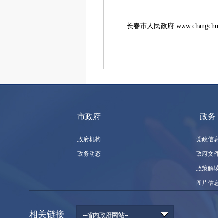
长春市人民政府 www.changchun
市政府
政务
政府机构
党政信
政务动态
政府文
政策解
图片信
相关链接
--省内政府网站--