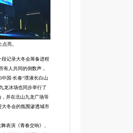
上点亮。
一段记录大冬会筹备进程
场所有人共同的倒数声，
6中国·长春“璞液长白山
九龙冰场也同步举行了
动，并在北山九龙广场等
迎大冬会的氛围渗透城市
歌舞表演《青春交响》、