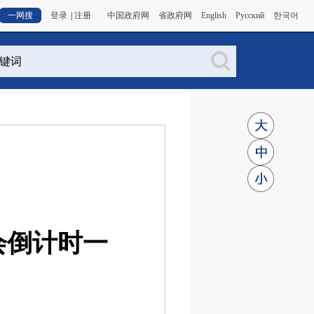
一网搜
登录
|
注册
中国政府网
省政府网
English
Русский
한국어
会倒计时一