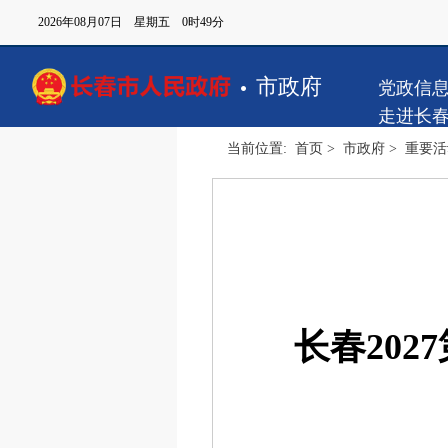
2026年08月07日 星期五 0时49分
市政府
党政信
走进长
当前位置:
首页
>
市政府
>
重要活
长春20