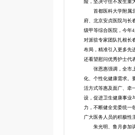
险，坚决守住不发生重
首都医科大学附属北京
府、北京安贞医院与长
级甲等综合医院，今年
对派驻专家团队扎根长
布局，精准引入更多先
还看望慰问优秀护士代
张恩惠强调，全市上下
化、个性化健康需求。
活方式等惠及面广、牵
设，促进卫生健康事业
力，不断健全党委统一
广大医务人员的积极性
朱光明、鲁月参加