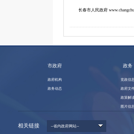
长春市人民政府 www.changchun.
市政府
政务
政府机构
党政信
政务动态
政府文
政策解
图片信
相关链接
--省内政府网站--