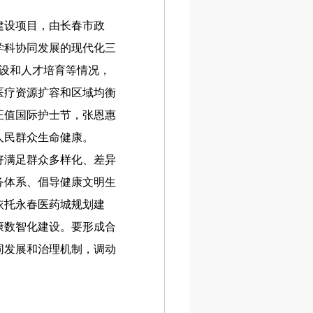
建设项目，由长春市政
学科协同发展的现代化三
建设和人才培育等情况，
医疗资源扩容和区域均衡
正值国际护士节，张恩惠
人民群众生命健康。
满足群众多样化、差异
务体系、倡导健康文明生
依托永春医药城规划建
康数智化建设。要形成合
同发展和治理机制，调动