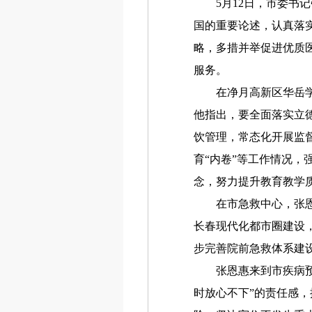
5月12日，市委书记
国的重要论述，认真落
略，多措并举促进优质
服务。
在净月高新区华岳学校
他指出，要全面落实立
饮管理，常态化开展监
育“内卷”等工作情况，
念，努力提升教育教学
在市急救中心，张恩惠
长春现代化都市圈建设
步完善院前急救体系建
张恩惠来到市疾病预防
时放心不下”的责任感