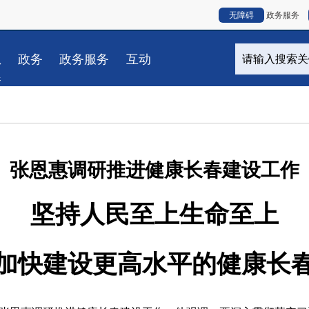
无障碍
政务服务
息
政务
政务服务
互动
春
张恩惠调研推进健康长春建设工作
坚持人民至上生命至上
加快建设更高水平的健康长