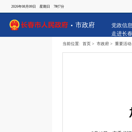
2026年08月09日 星期日 7时7分
市政府
党政信
走进长
当前位置:
首页
>
市政府
>
重要活动